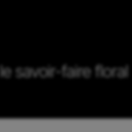
le savoir-faire floral